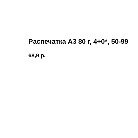
Распечатка А3 80 г, 4+0*, 50-99
68,9
р.