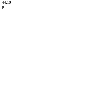
44,10
р.