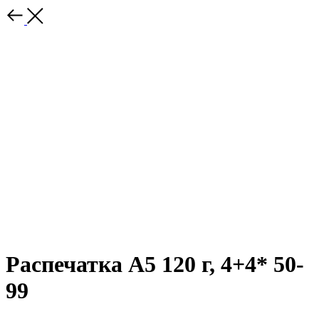
Распечатка А5 120 г, 4+4* 50-
99