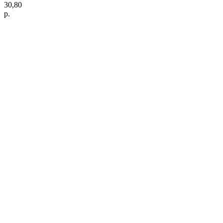
30,80
р.