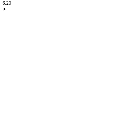
6,20
р.