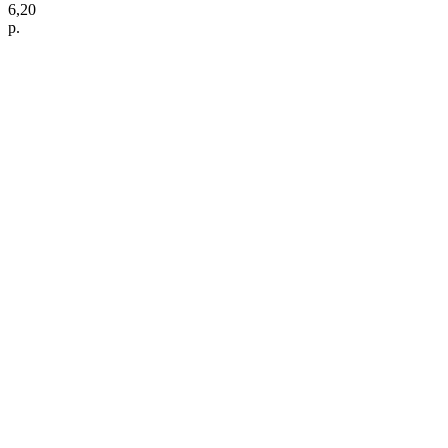
6,20
р.