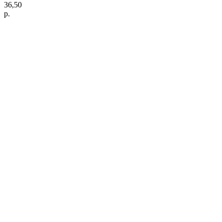
36,50
р.