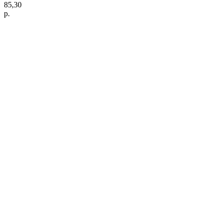
85,30
р.