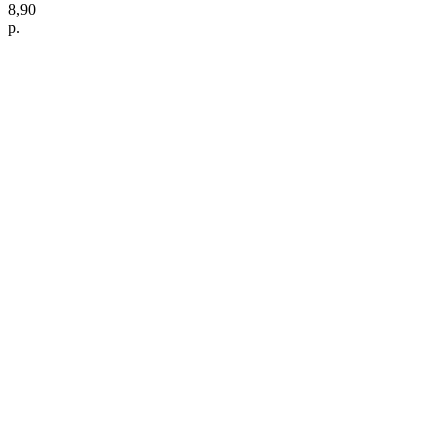
8,90
р.