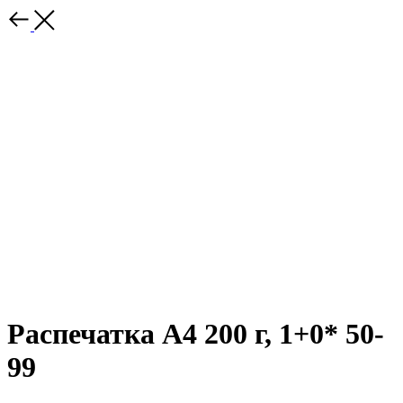
Распечатка А4 200 г, 1+0* 50-
99