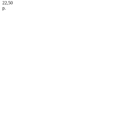
22,50
р.