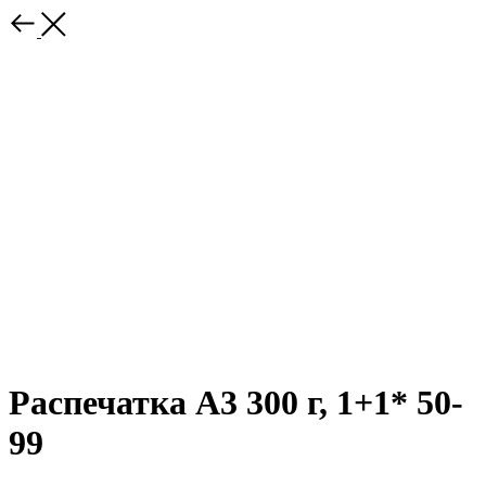
Распечатка А3 300 г, 1+1* 50-
99