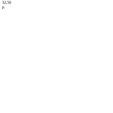
32,50
р.