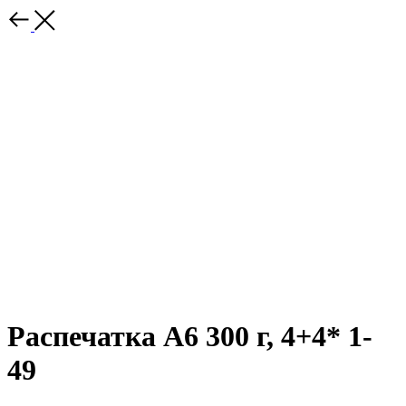
Распечатка А6 300 г, 4+4* 1-
49