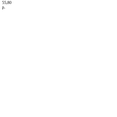
55,80
р.