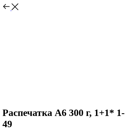
Распечатка А6 300 г, 1+1* 1-
49