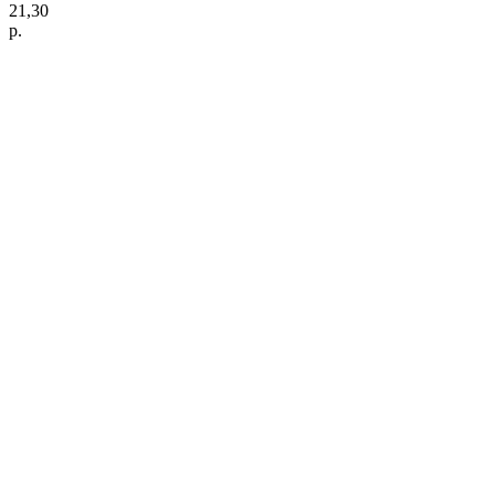
21,30
р.