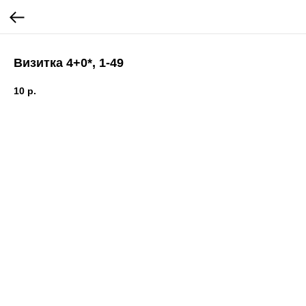
Визитка 4+0*, 1-49
10
р.