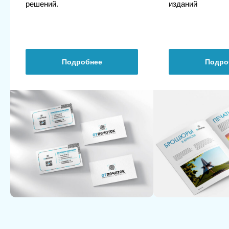
решений.
изданий
Подробнее
Подро