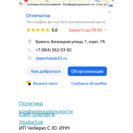
Политика
конфиденциальности
Сайт сделан в
StudiaSok
ИП Чеберко С.Ю. ИНН