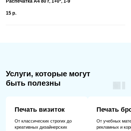
Распечатка А4 80 г, 1+0*, 1-9
15
р.
Услуги, которые могут
быть полезны
Печать визиток
Печать б
От классических строгих до
От учебных мат
креативных дизайнерских
рекламных и ко