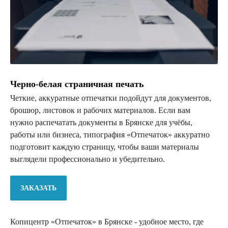
Черно-белая страничная печать
Четкие, аккуратные отпечатки подойдут для документов,
брошюр, листовок и рабочих материалов. Если вам
нужно распечатать документы в Брянске для учёбы,
работы или бизнеса, типография «Отпечаток» аккуратно
подготовит каждую страницу, чтобы ваши материалы
выглядели профессионально и убедительно.
ЗАКАЗАТЬ
Копицентр «Отпечаток» в Брянске - удобное место, где